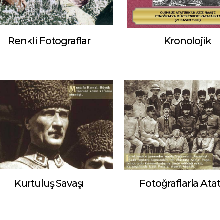
Renkli Fotograflar
Kronolojik
Kurtuluş Savaşı
Fotoğraflarla Ata