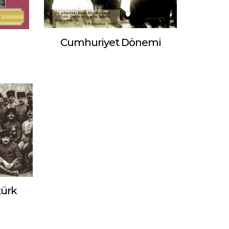
Cumhuriyet Dönemi
türk