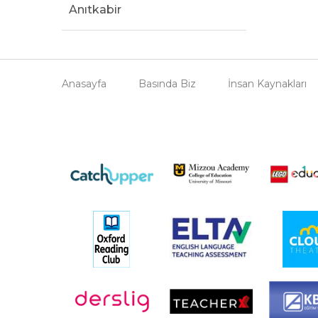
Anıtkabir
Anasayfa
Basında Biz
İnsan Kaynakları