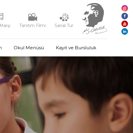
Marşı
Tanıtım Filmi
Sanal Tur
m
Okul Menüsü
Kayıt ve Bursluluk