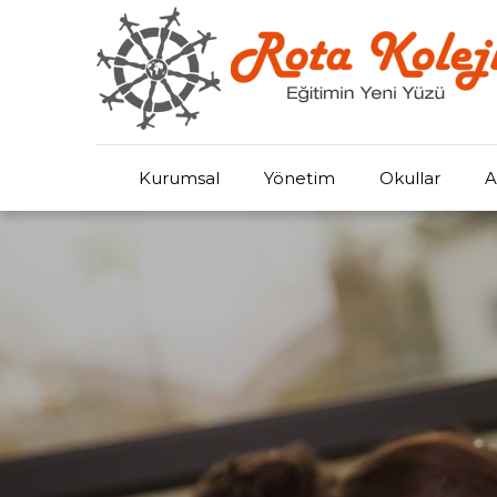
Kurumsal
Yönetim
Okullar
A