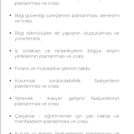
planlanması ve icrası,
Bilgi güvenliği süreçlerinin planlanması, denetimi
ve icrası,
Bilgi teknolojileri alt yapısının oluşturulması ve
yönetilmesi,
İş ortakları ve tedarikçilerin bilgiye erişim
yetkilerinin planlanması ve icrası,
Finans ve muhasebe işlerinin takibi,
Kurumsal sürdürülebilirlik faaliyetlerin
planlanması ve icrası,
Yetenek - kariyer gelişimi faaliyetlerinin
planlanması ve icrası,
Çalışanlar - öğretmenler için yan haklar ve
menfaatlerin planlanması ve icrası,
Kurum içi eğitim faaliyetlerinin planlanması ve