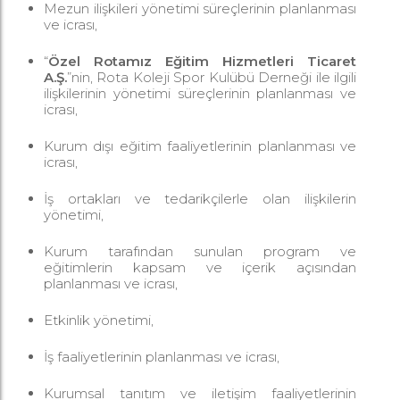
Mezun ilişkileri yönetimi süreçlerinin planlanması
ve icrası,
“
Özel Rotamız Eğitim Hizmetleri Ticaret
A.Ş.
”nin, Rota Koleji Spor Kulübü Derneği ile ilgili
ilişkilerinin yönetimi süreçlerinin planlanması ve
icrası,
Kurum dışı eğitim faaliyetlerinin planlanması ve
icrası,
İş ortakları ve tedarikçilerle olan ilişkilerin
yönetimi,
Kurum tarafından sunulan program ve
eğitimlerin kapsam ve içerik açısından
planlanması ve icrası,
Etkinlik yönetimi,
İş faaliyetlerinin planlanması ve icrası,
Kurumsal tanıtım ve iletişim faaliyetlerinin