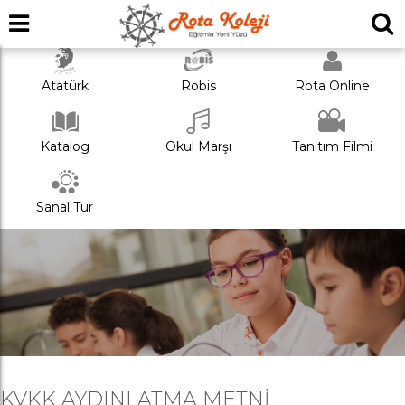
Atatürk
Robis
Rota Online
Katalog
Okul Marşı
Tanıtım Filmi
Sanal Tur
KVKK AYDINLATMA METNI