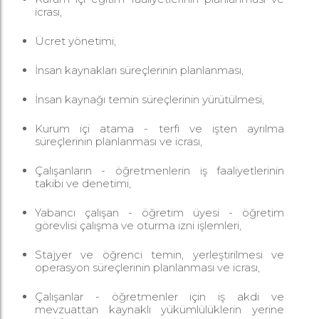
icrası,
Ücret yönetimi,
İnsan kaynakları süreçlerinin planlanması,
İnsan kaynağı temin süreçlerinin yürütülmesi,
Kurum içi atama - terfi ve işten ayrılma
süreçlerinin planlanması ve icrası,
Çalışanların - öğretmenlerin iş faaliyetlerinin
takibi ve denetimi,
Yabancı çalışan - öğretim üyesi - öğretim
görevlisi çalışma ve oturma izni işlemleri,
Stajyer ve öğrenci temin, yerleştirilmesi ve
operasyon süreçlerinin planlanması ve icrası,
Çalışanlar - öğretmenler için iş akdi ve
mevzuattan kaynaklı yükümlülüklerin yerine