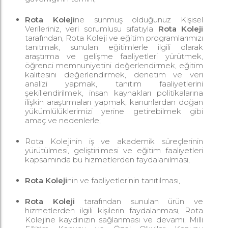
Rota Koleji
ne sunmuş olduğunuz Kişisel
Verileriniz, veri sorumlusu sıfatıyla
Rota Koleji
tarafından, Rota Koleji ve eğitim programlarımızı
tanıtmak, sunulan eğitimlerle ilgili olarak
araştırma ve gelişme faaliyetleri yürütmek,
öğrenci memnuniyetini değerlendirmek, eğitim
kalitesini değerlendirmek, denetim ve veri
analizi yapmak, tanıtım faaliyetlerini
şekillendirilmek, insan kaynakları politikalarına
ilişkin araştırmaları yapmak, kanunlardan doğan
yükümlülüklerimizi yerine getirebilmek gibi
amaç ve nedenlerle;
Rota Kolejinin iş ve akademik süreçlerinin
yürütülmesi, geliştirilmesi ve eğitim faaliyetleri
kapsamında bu hizmetlerden faydalanılması,
Rota Koleji
nin ve faaliyetlerinin tanıtılması,
Rota Koleji
tarafından sunulan ürün ve
hizmetlerden ilgili kişilerin faydalanması, Rota
Kolejine kaydınızın sağlanması ve devamı, Milli