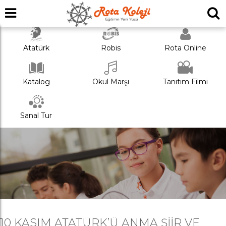
Atatürk
Robis
Rota Online
Katalog
Okul Marşı
Tanıtım Filmi
Sanal Tur
10 KASIM ATATÜRK’Ü ANMA ŞIIR VE