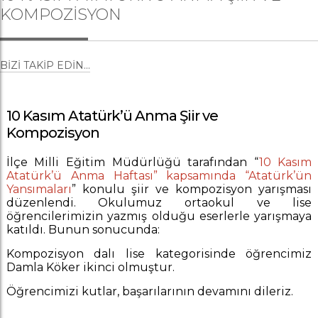
KOMPOZISYON
BIZI TAKIP EDIN...
10 Kasım Atatürk’ü Anma Şiir ve
Kompozisyon
İlçe Milli Eğitim Müdürlüğü tarafından “
10 Kasım
Atatürk’ü Anma Haftası” kapsamında “Atatürk’ün
Yansımaları
” konulu şiir ve kompozisyon yarışması
düzenlendi. Okulumuz ortaokul ve lise
öğrencilerimizin yazmış olduğu eserlerle yarışmaya
katıldı. Bunun sonucunda:
Kompozisyon dalı lise kategorisinde öğrencimiz
Damla Köker ikinci olmuştur.
Öğrencimizi kutlar, başarılarının devamını dileriz.