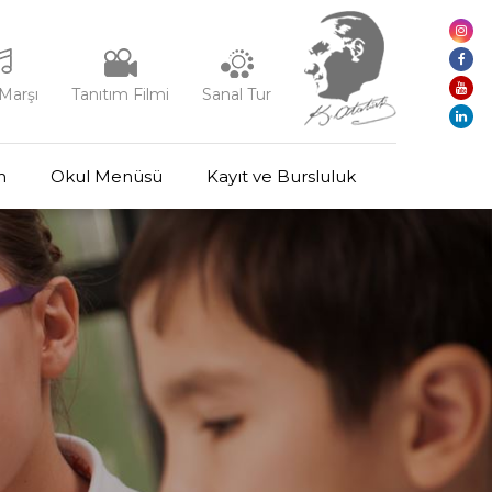
Marşı
Tanıtım Filmi
Sanal Tur
m
Okul Menüsü
Kayıt ve Bursluluk