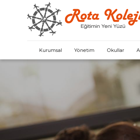
Kurumsal
Yönetim
Okullar
A