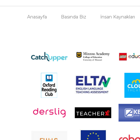
Anasayfa
Basında Biz
İnsan Kaynakları