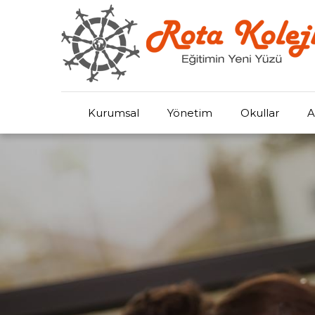
Kurumsal
Yönetim
Okullar
A