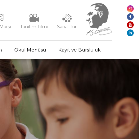
Marşı
Tanıtım Filmi
Sanal Tur
m
Okul Menüsü
Kayıt ve Bursluluk