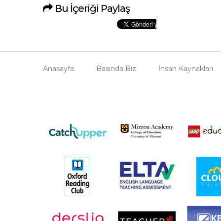
Bu İçeriği Paylaş
Anasayfa
Basında Biz
İnsan Kaynakları