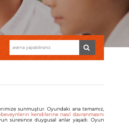
lilerimize sunmuştur. Oyundaki ana temamız,
beveynlerin kendilerine nasıl davranmasını
oyun süresince duygusal anlar yaşadı. Oyun