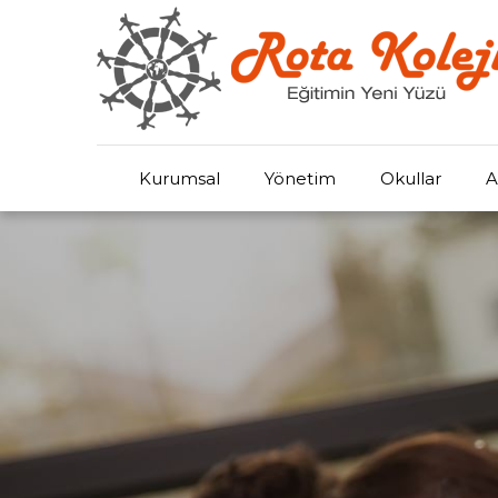
Kurumsal
Yönetim
Okullar
A