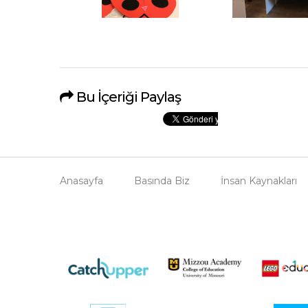
Bu İçeriği Paylaş
Anasayfa
Basında Biz
İnsan Kaynakları