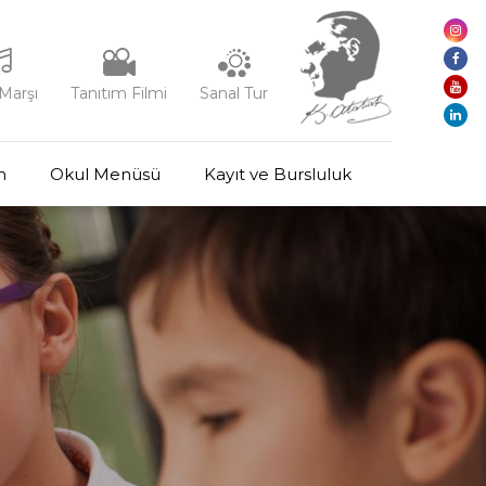
Marşı
Tanıtım Filmi
Sanal Tur
m
Okul Menüsü
Kayıt ve Bursluluk