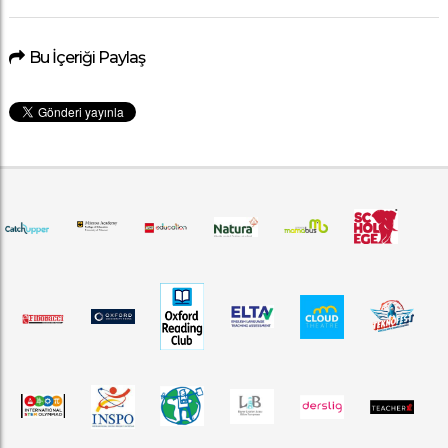
Bu İçeriği Paylaş