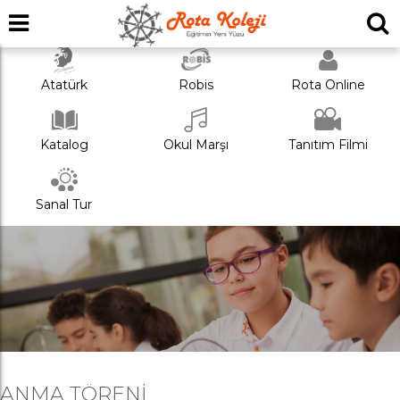
Atatürk
Robis
Rota Online
Katalog
Okul Marşı
Tanıtım Filmi
Sanal Tur
ANMA TÖRENI