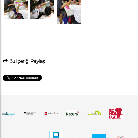
Bu İçeriği Paylaş