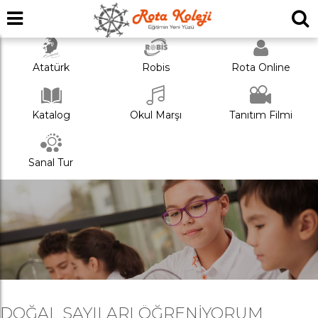
Atatürk
Robis
Rota Online
Katalog
Okul Marşı
Tanıtım Filmi
Sanal Tur
DOĞAL SAYILARI ÖĞRENIYORUM