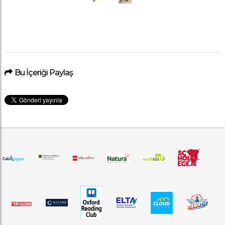
Bu İçeriği Paylaş