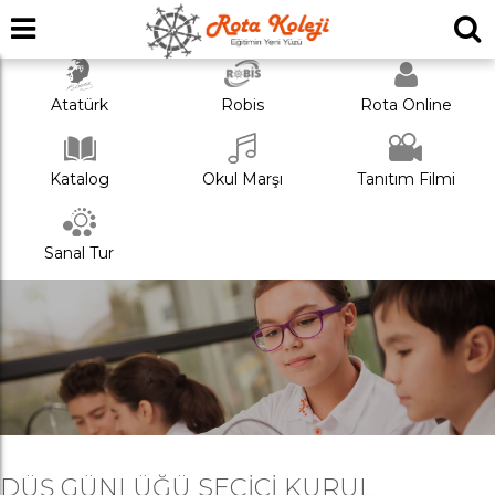
Atatürk
Robis
Rota Online
Katalog
Okul Marşı
Tanıtım Filmi
Sanal Tur
DÜŞ GÜNLÜĞÜ SEÇICI KURUL