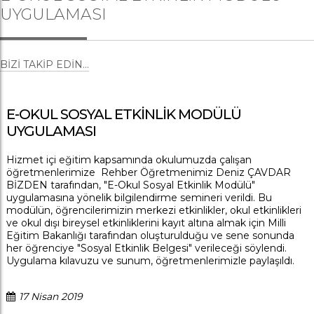
UYGULAMASI
BIZI TAKIP EDIN...
E-OKUL SOSYAL ETKİNLİK MODÜLÜ
UYGULAMASI
Hizmet içi eğitim kapsamında okulumuzda çalışan
öğretmenlerimize Rehber Öğretmenimiz Deniz ÇAVDAR
BİZDEN tarafından, "E-Okul Sosyal Etkinlik Modülü"
uygulamasına yönelik bilgilendirme semineri verildi. Bu
modülün, öğrencilerimizin merkezi etkinlikler, okul etkinlikleri
ve okul dışı bireysel etkinliklerini kayıt altına almak için Milli
Eğitim Bakanlığı tarafından oluşturulduğu ve sene sonunda
her öğrenciye "Sosyal Etkinlik Belgesi" verileceği söylendi.
Uygulama kılavuzu ve sunum, öğretmenlerimizle paylaşıldı.
17 Nisan 2019