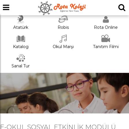
Atatürk
Robis
Rota Online
Katalog
Okul Marşı
Tanıtım Filmi
Sanal Tur
E-OKUL SOSYAL ETKİNLİK MODÜLÜ