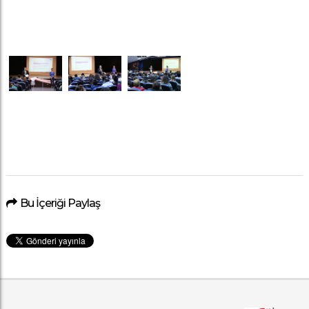
Bu İçeriği Paylaş