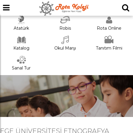
Atatürk
Robis
Rota Online
Katalog
Okul Marşı
Tanıtım Filmi
Sanal Tur
EGE ÜNIVERSITESI ETNOGRAFYA