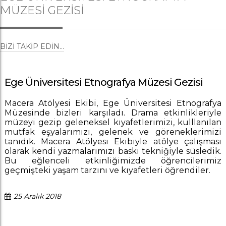
MÜZESI GEZISI
BIZI TAKIP EDIN...
Ege Üniversitesi Etnografya Müzesi Gezisi
Macera Atölyesi Ekibi, Ege Üniversitesi Etnografya
Müzesinde bizleri karşıladı. Drama etkinlikleriyle
müzeyi gezip geleneksel kıyafetlerimizi, kulllanılan
mutfak eşyalarımızı, gelenek ve göreneklerimizi
tanıdık. Macera Atölyesi Ekibiyle atölye çalışması
olarak kendi yazmalarımızı baskı tekniğiyle süsledik.
Bu eğlenceli etkinliğimizde öğrencilerimiz
geçmişteki yaşam tarzını ve kıyafetleri öğrendiler.
25 Aralık 2018