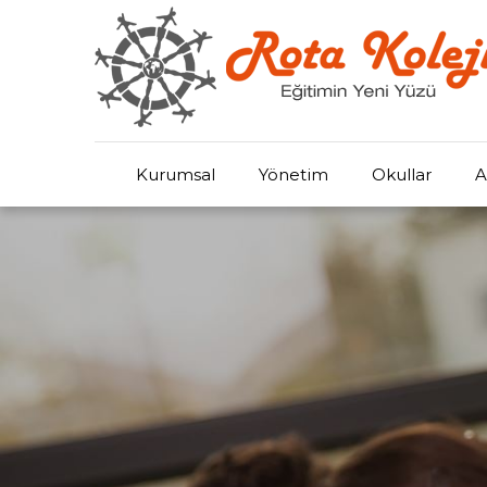
Kurumsal
Yönetim
Okullar
A