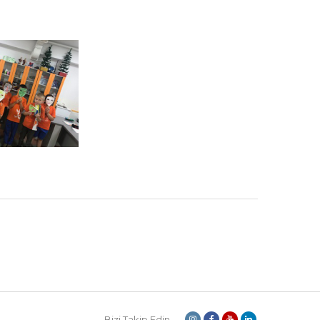
Bizi Takip Edin...