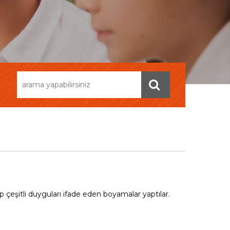
ip çeşitli duyguları ifade eden boyamalar yaptılar.