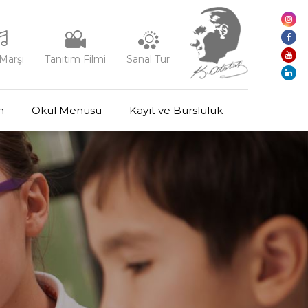
Marşı
Tanıtım Filmi
Sanal Tur
m
Okul Menüsü
Kayıt ve Bursluluk