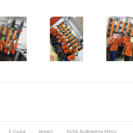
E-Posta
İletişim
KVKK Aydınlatma Metni