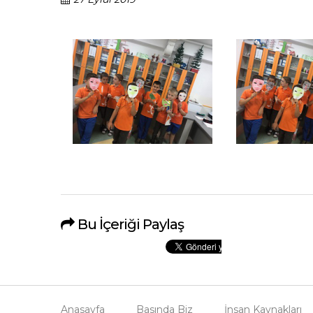
Bu İçeriği Paylaş
Anasayfa
Basında Biz
İnsan Kaynakları