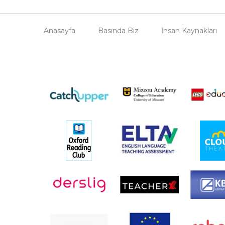
Anasayfa
Basında Biz
İnsan Kaynakları