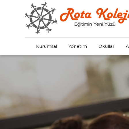
Kurumsal
Yönetim
Okullar
A