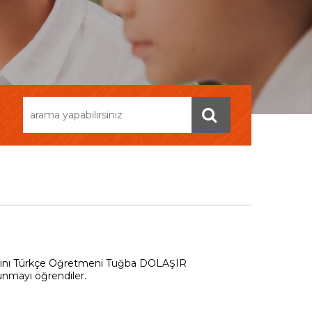
ayısını Türkçe Öğretmeni Tuğba DOLAŞIR
sunmayı öğrendiler.