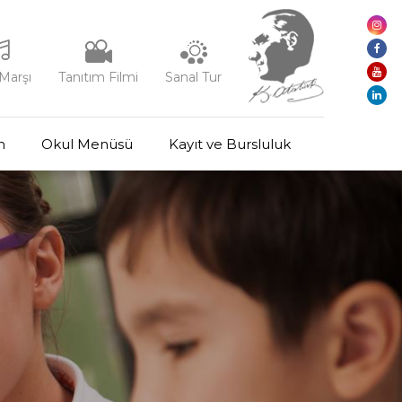
Marşı
Tanıtım Filmi
Sanal Tur
m
Okul Menüsü
Kayıt ve Bursluluk