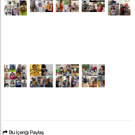
Bu İçeriği Paylaş