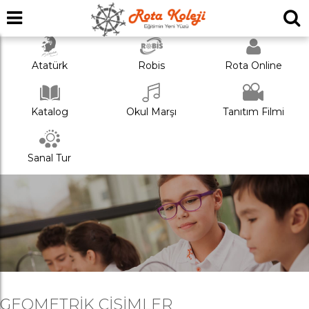
Atatürk
Robis
Rota Online
Katalog
Okul Marşı
Tanıtım Filmi
Sanal Tur
GEOMETRIK CISIMLER