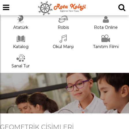
Atatürk
Robis
Rota Online
Katalog
Okul Marşı
Tanıtım Filmi
Sanal Tur
GEOMETRIK CISIMLERI