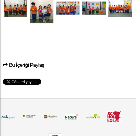
Bu İçeriği Paylaş