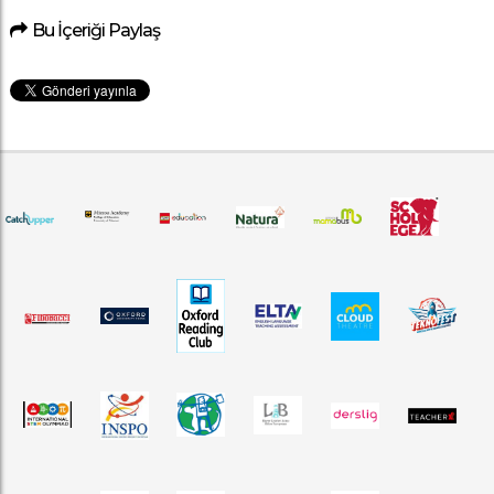
Bu İçeriği Paylaş