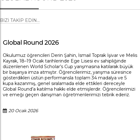
BIZI TAKIP EDIN...
Global Round 2026
Okulumuz öğrencileri Derin Şahin, İsmail Toprak İşivar ve Melis
Kayrak, 18–19 Ocak tarihlerinde Ege Lisesi ev sahipliğinde
düzenlenen World Scholar’s Cup yarışmasına katılarak büyük
bir başarıya imza atmıştır. Öğrencilerimiz, yarışma süresince
gösterdikleri üstün performansla toplam 34 madalya ve 5
kupa kazanmış, genel sıralamada elde ettikleri dereceyle
Global Round’a katılma hakkı elde etmişlerdir. Öğrencilerimizi
ve emeği geçen danışman öğretmenlerimizi tebrik ederiz.
20 Ocak 2026