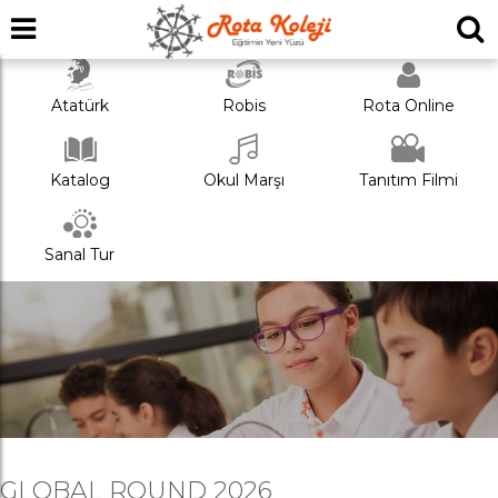
Atatürk
Robis
Rota Online
Katalog
Okul Marşı
Tanıtım Filmi
Sanal Tur
GLOBAL ROUND 2026