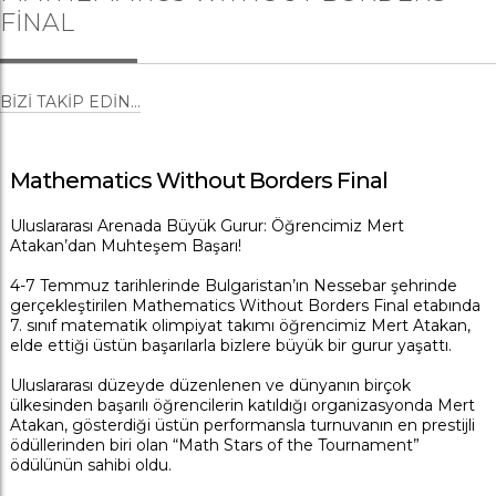
FINAL
BIZI TAKIP EDIN...
Mathematics Without Borders Final
Uluslararası Arenada Büyük Gurur: Öğrencimiz Mert
Atakan’dan Muhteşem Başarı!
4-7 Temmuz tarihlerinde Bulgaristan’ın Nessebar şehrinde
gerçekleştirilen Mathematics Without Borders Final etabında
7. sınıf matematik olimpiyat takımı öğrencimiz Mert Atakan,
elde ettiği üstün başarılarla bizlere büyük bir gurur yaşattı.
Uluslararası düzeyde düzenlenen ve dünyanın birçok
ülkesinden başarılı öğrencilerin katıldığı organizasyonda Mert
Atakan, gösterdiği üstün performansla turnuvanın en prestijli
ödüllerinden biri olan “Math Stars of the Tournament”
ödülünün sahibi oldu.