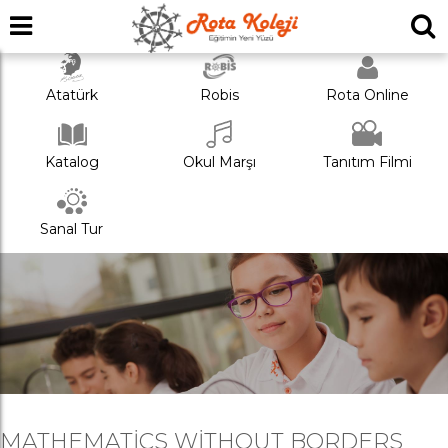
Atatürk
Robis
Rota Online
Katalog
Okul Marşı
Tanıtım Filmi
Sanal Tur
MATHEMATICS WITHOUT BORDERS