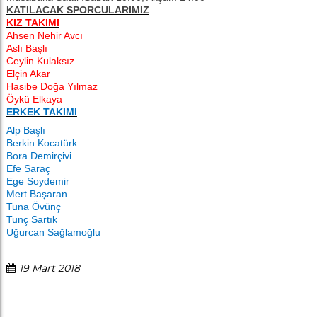
KATILACAK SPORCULARIMIZ
KIZ TAKIMI
Ahsen Nehir Avcı
Aslı Başlı
Ceylin Kulaksız
Elçin Akar
Hasibe Doğa Yılmaz
Öykü Elkaya
ERKEK TAKIMI
Alp Başlı
Berkin Kocatürk
Bora Demirçivi
Efe Saraç
Ege Soydemir
Mert Başaran
Tuna Övünç
Tunç Sartık
Uğurcan Sağlamoğlu
19 Mart 2018