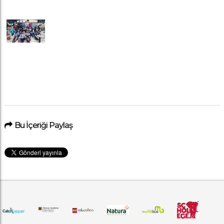
Bu İçeriği Paylaş