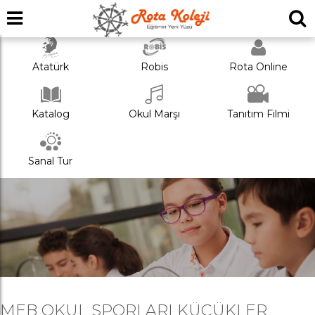
Atatürk
Robis
Rota Online
Katalog
Okul Marşı
Tanıtım Filmi
Sanal Tur
MEB OKUL SPORLARI KÜÇÜKLER