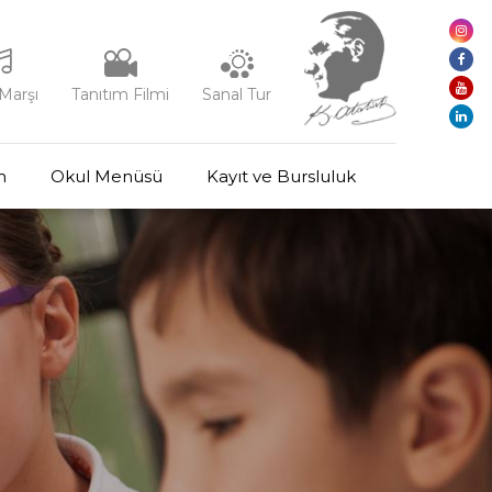
Marşı
Tanıtım Filmi
Sanal Tur
m
Okul Menüsü
Kayıt ve Bursluluk