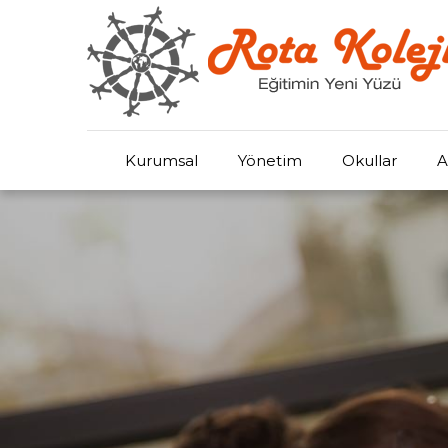
Kurumsal
Yönetim
Okullar
A