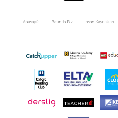
Anasayfa
Basında Biz
İnsan Kaynakları