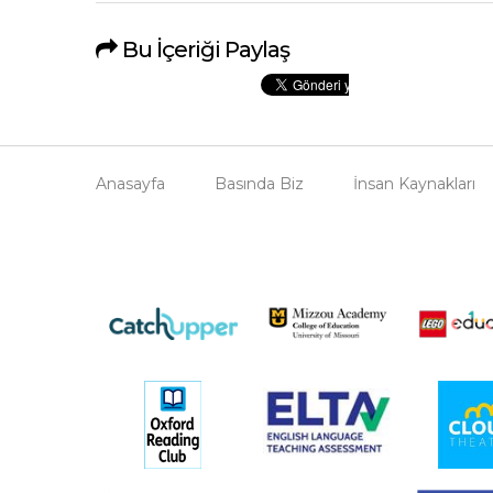
Bu İçeriği Paylaş
Anasayfa
Basında Biz
İnsan Kaynakları