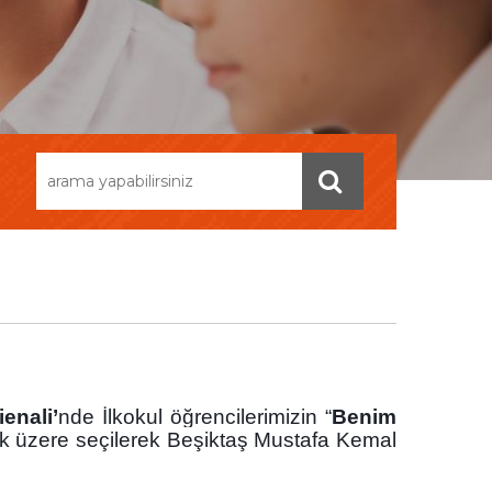
enali’
nde İlkokul öğrencilerimizin “
Benim
mek üzere seçilerek Beşiktaş Mustafa Kemal