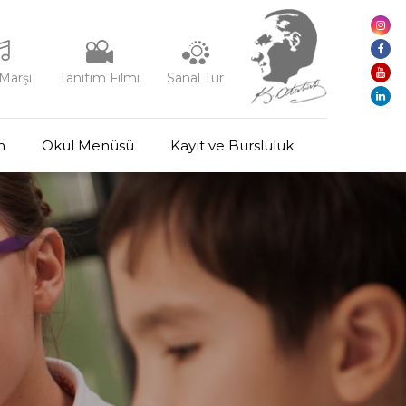
Marşı
Tanıtım Filmi
Sanal Tur
m
Okul Menüsü
Kayıt ve Bursluluk