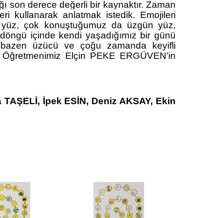
ı son derece değerli bir kaynaktır.
Zaman
eri kullanarak anlatmak istedik.
Emojileri
en yüz, çok konuştuğumuz da üzgün yüz,
ir döngü içinde kendi yaşadığımız bir günü
u, bazen üzücü ve çoğu zamanda keyifli
ar Öğretmenimiz Elçin PEKE ERGÜVEN’in
TAŞELİ, İpek ESİN, Deniz AKSAY, Ekin