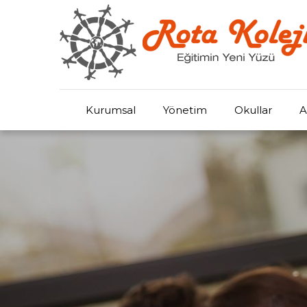
Kurumsal
Yönetim
Okullar
A