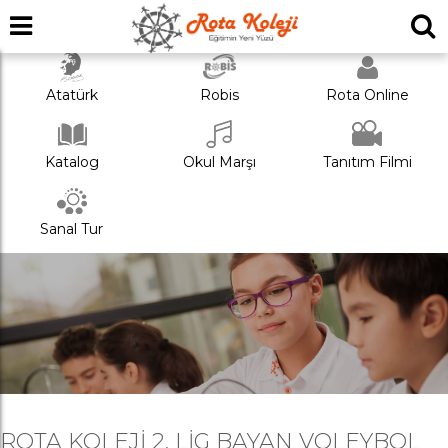
Atatürk
Robis
Rota Online
Katalog
Okul Marşı
Tanıtım Filmi
Sanal Tur
ROTA KOLEJI 2. LIG BAYAN VOLEYBOL