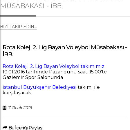
MÜSABAKASI - İBB.
BIZI TAKIP EDIN...
Rota Koleji 2. Lig Bayan Voleybol Müsabakası -
İBB.
Rota Koleji 2. Lig Bayan Voleybol takımımız
10.01.2016 tarihinde Pazar günü saat: 15.00'te
Gaziemir Spor Salonunda
İstanbul Büyükşehir Belediyesi
takımı ile
karşılaşacak.
7 Ocak 2016
Bu İçeriği Paylaş