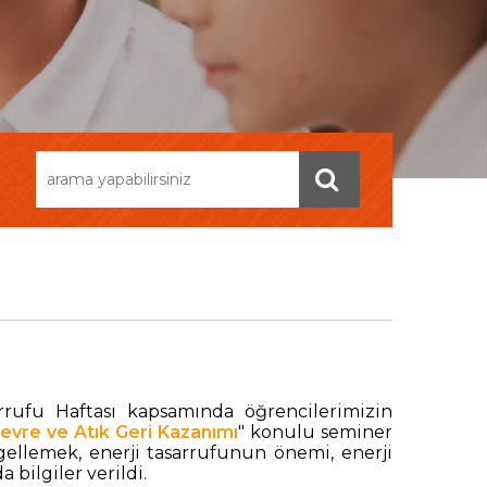
rrufu Haftası kapsamında öğrencilerimizin
evre ve Atık Geri Kazanımı
" konulu seminer
gellemek, enerji tasarrufunun önemi, enerji
 bilgiler verildi.