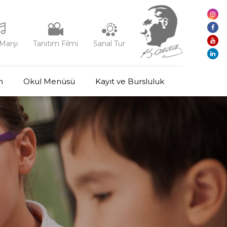
Marşı
Tanıtım Filmi
Sanal Tur
m
Okul Menüsü
Kayıt ve Bursluluk