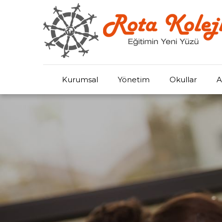
Kurumsal
Yönetim
Okullar
A