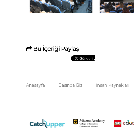
Bu İçeriği Paylaş
Anasayfa
Basında Biz
İnsan Kaynakları