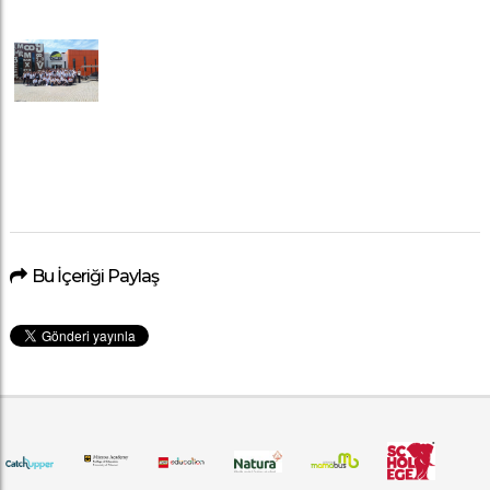
Bu İçeriği Paylaş