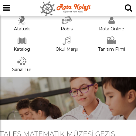
Atatürk
Robis
Rota Online
Katalog
Okul Marşı
Tanıtım Filmi
Sanal Tur
TALES MATEMATIK MÜZESI GEZISI