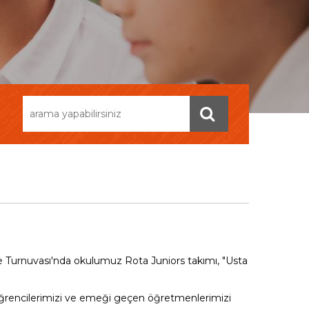
 Turnuvası'nda okulumuz Rota Juniors takımı, "Usta
n öğrencilerimizi ve emeği geçen öğretmenlerimizi