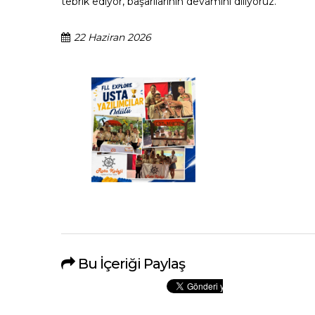
tebrik ediyor, başarılarının devamını diliyoruz.
22 Haziran 2026
Bu İçeriği Paylaş