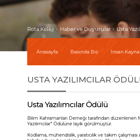
Rota Koleji
Haber ve Duyurular
Usta Yazı
Anasayfa
Basında Biz
İnsan Kaynak
USTA YAZILIMCILAR ÖDÜ
Usta Yazılımcılar Ödülü
Bilim Kahramanları Derneği tarafından düzenlenen 
Yazılımcılar" Ödülüne layık görülmüştür.
Kodlama, mühendislik, yaratıcılık ve takım çalışması