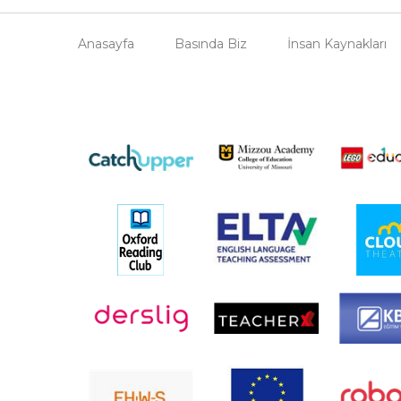
Anasayfa
Basında Biz
İnsan Kaynakları