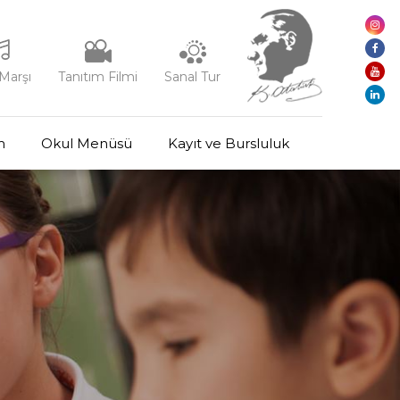
Marşı
Tanıtım Filmi
Sanal Tur
m
Okul Menüsü
Kayıt ve Bursluluk