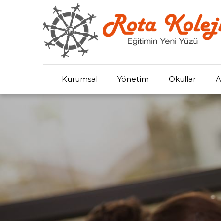
Kurumsal
Yönetim
Okullar
A