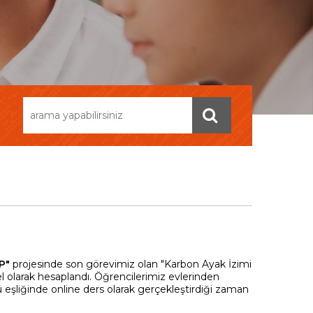
P"
projesinde son görevimiz olan "Karbon Ayak İzimi
l olarak hesaplandı. Öğrencilerimiz evlerinden
ü eşliğinde online ders olarak gerçekleştirdiği zaman