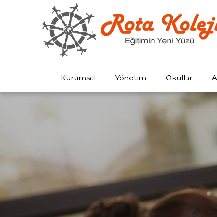
Kurumsal
Yönetim
Okullar
A