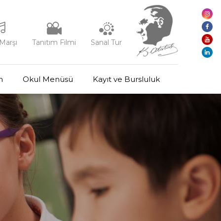
Marşı
Tanıtım Filmi
Sanal Tur
m
Okul Menüsü
Kayıt ve Bursluluk