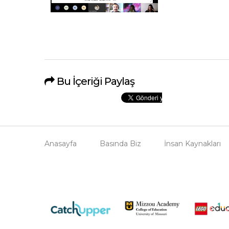
Bu İçeriği Paylaş
Anasayfa
Basında Biz
İnsan Kaynakları