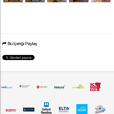
Bu İçeriği Paylaş