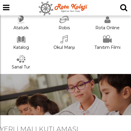
Atatürk
Robis
Rota Online
Katalog
Okul Marşı
Tanıtım Filmi
Sanal Tur
YERLI MALI KUTLAMASI