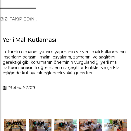
BIZI TAKIP EDIN...
Yerli Malı Kutlaması
Tutumlu olmanın, yatırım yapmanın ve yerli malı kullanmanın;
insanların parasını, malını eşyalarını, zamanını ve sağlığını
gerektiği gibi korumanın öneminin vurgulandığı yerli malı
haftasını anasınıfı öğrencilerimiz çeşitli etkinlikler ve şarkılar
eşliğinde kutlayarak eğlenceli vakit geçirdiler.
16 Aralık 2019