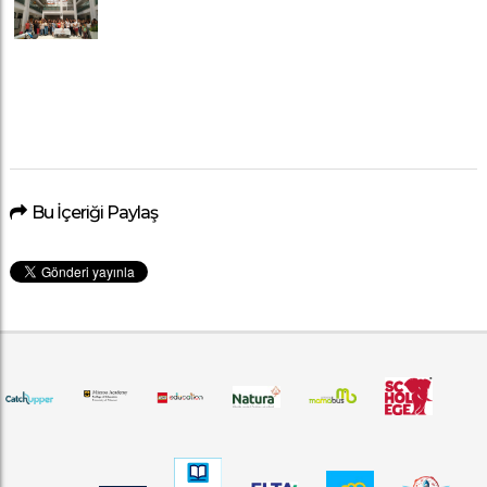
Bu İçeriği Paylaş