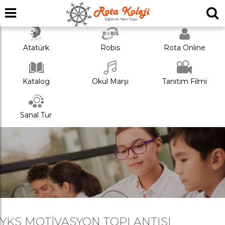
Atatürk
Robis
Rota Online
Katalog
Okul Marşı
Tanıtım Filmi
Sanal Tur
YKS MOTIVASYON TOPLANTISI