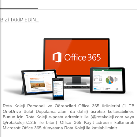
BIZI TAKIP EDIN...
Rota Koleji Personeli ve Öğrencileri Office 365 ürünlerini (1 TB
OneDrive Bulut Depolama alanı da dahil) ücretsiz kullanabilirler.
Bunun için Rota Koleji e-posta adresiniz ile (@rotakoleji.com veya
@rotakoleji.k12.tr ile biten) Office 365 Kayıt adresini kullanarak
Microsoft Office 365 dünyasına Rota Koleji ile katılabilirsiniz.