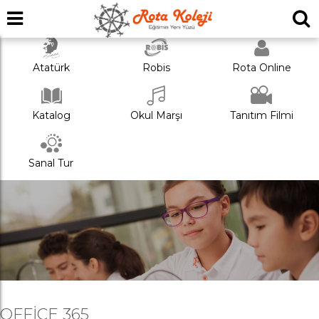
Atatürk
Robis
Rota Online
Katalog
Okul Marşı
Tanıtım Filmi
Sanal Tur
OFFICE 365