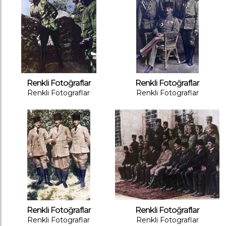
Renkli Fotoğraflar
Renkli Fotoğraflar
Renkli Fotograflar
Renkli Fotograflar
Renkli Fotoğraflar
Renkli Fotoğraflar
Renkli Fotograflar
Renkli Fotograflar