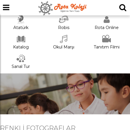
Atatürk
Robis
Rota Online
Katalog
Okul Marşı
Tanıtım Filmi
Sanal Tur
RENKLI FOTOGRAFLAR