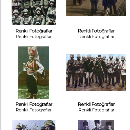
Renkli Fotoğraflar
Renkli Fotoğraflar
Renkli Fotograflar
Renkli Fotograflar
Renkli Fotoğraflar
Renkli Fotoğraflar
Renkli Fotograflar
Renkli Fotograflar